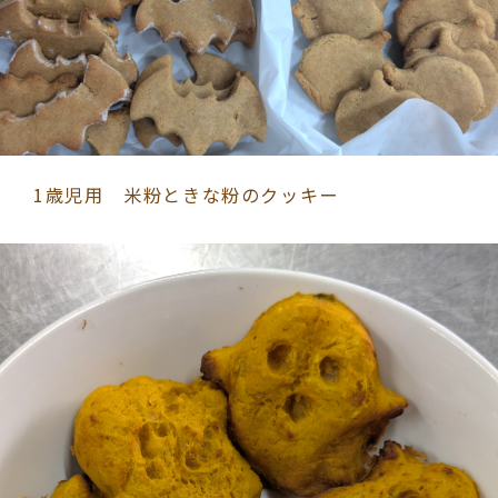
1歳児用 米粉ときな粉のクッキー