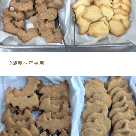
2歳児～年長用