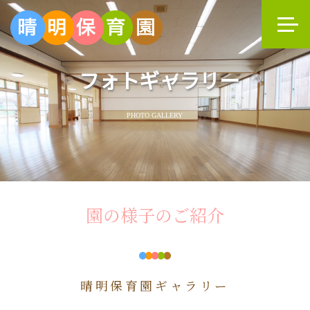
フォトギャラリー
PHOTO GALLERY
園の様子のご紹介
晴明保育園ギャラリー