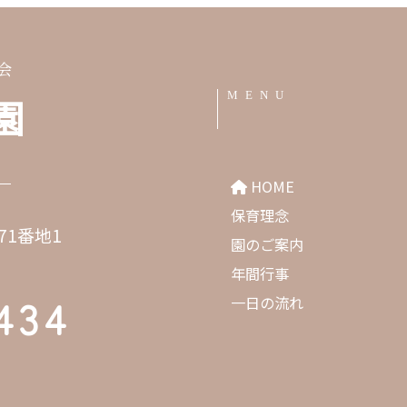
会
MENU
園
HOME
保育理念
71番地1
園のご案内
年間行事
434
一日の流れ