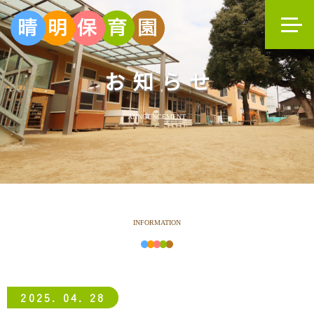
お知らせ
ANNOUNCEMENT
INFORMATION
2025. 04. 28