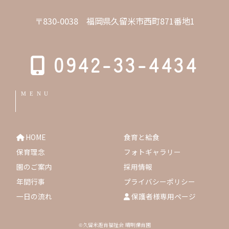
〒830-0038 福岡県久留米市西町871番地1
0942-33-4434
MENU
HOME
食育と給食
保育理念
フォトギャラリー
園のご案内
採用情報
年間行事
プライバシーポリシー
一日の流れ
保護者様専用ページ
©久留米遊育福祉会 晴明保育園