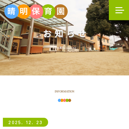
お知らせ
ANNOUNCEMENT
INFORMATION
2025. 12. 23