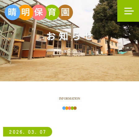
お知らせ
ANNOUNCEMENT
INFORMATION
2026. 03. 07